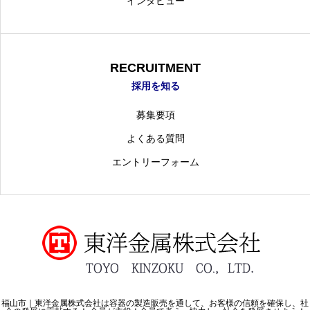
インタビュー
RECRUITMENT
採用を知る
募集要項
よくある質問
エントリーフォーム
福山市｜東洋金属株式会社は容器の製造販売を通して、お客様の信頼を確保し、社